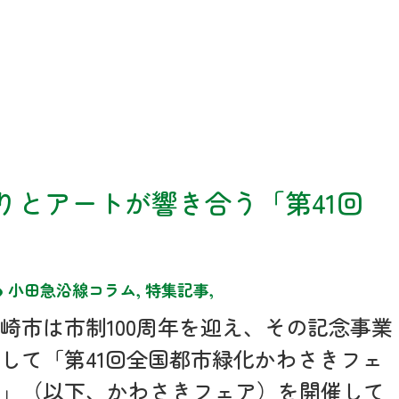
りとアートが響き合う「第41回
小田急沿線コラム
,
特集記事
,
崎市は市制100周年を迎え、その記念事業
して「第41回全国都市緑化かわさきフェ
ア」（以下、かわさきフェア）を開催して