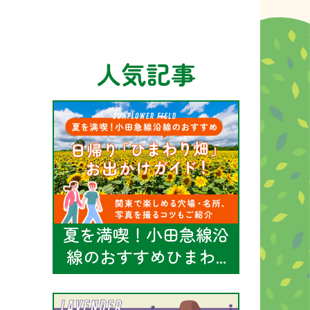
人気記事
夏を満喫！小田急線沿
線のおすすめひまわ...