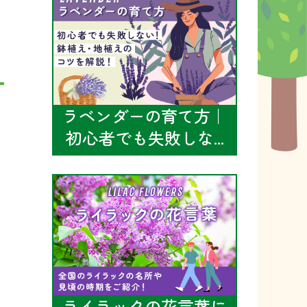
ラベンダーの育て方｜
初心者でも失敗しな...
ライラックの花言葉に