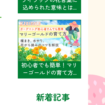
込められた意味とは...
初心者でも簡単！マリ
ーゴールドの育て方...
新着記事