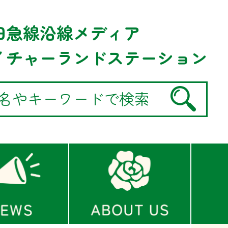
田急線沿線メディア
イチャーランドステーション