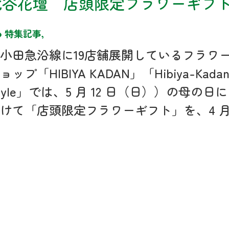
比谷花壇 店頭限定フラワーギフ
特集記事
,
小田急沿線に19店舗展開しているフラワ
ョップ「HIBIYA KADAN」「Hibiya-Kada
tyle」では、5 月 12 日（日））の母の日に
けて「店頭限定フラワーギフト」を、4 