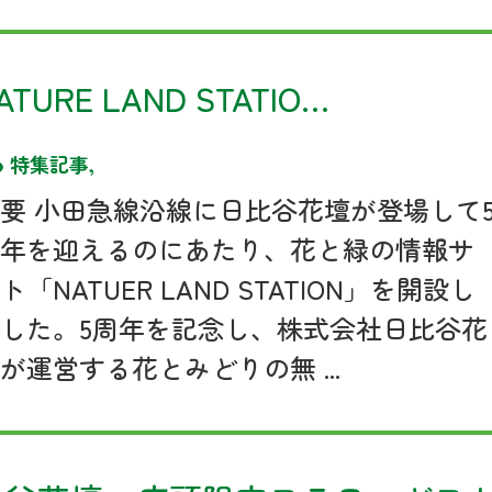
E LAND STATIO…
特集記事
,
要 小田急線沿線に日比谷花壇が登場して
周年を迎えるのにあたり、花と緑の情報サ
ト「NATUER LAND STATION」を開設し
した。5周年を記念し、株式会社日比谷花
が運営する花とみどりの無 ...