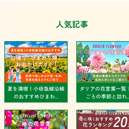
人気記事
夏を満喫！小田急線沿線
ダリアの花言葉一覧
のおすすめひまわ...
ごろの季節と訪れ..