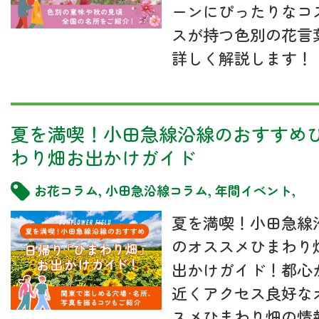
ーンにぴったりなコ
スが持つ色別の花言
詳しく解説します！
夏を満喫！小田急線沿線のおすすめ
わり畑お出かけガイド
お花コラム
,
小田急沿線コラム
,
年間イベント
,
夏を満喫！小田急線
のオススメひまわり
出かけガイド！都心
近くアクセス良好な
スメひまわり畑の情