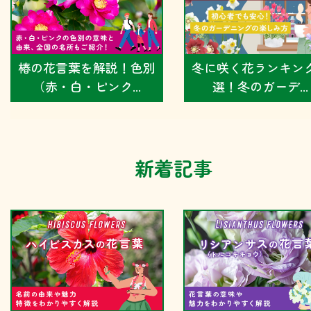
椿の花言葉を解説！色別
冬に咲く花ランキング
（赤・白・ピンク...
選！冬のガーデ...
新着記事