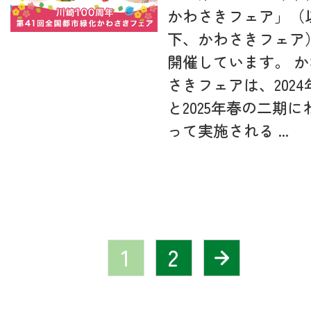
かわさきフェア」（
下、かわさきフェア
開催しています。 か
さきフェアは、2024
と2025年春の二期に
って実施される ...
1
2