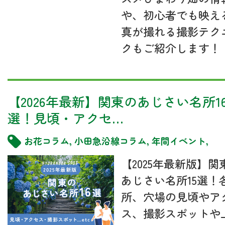
や、初心者でも映え
真が撮れる撮影テク
クもご紹介します！
【2026年最新】関東のあじさい名所1
選！見頃・アクセ…
お花コラム
,
小田急沿線コラム
,
年間イベント
,
【2025年最新版】関
あじさい名所15選！
所、穴場の見頃やア
ス、撮影スポットや