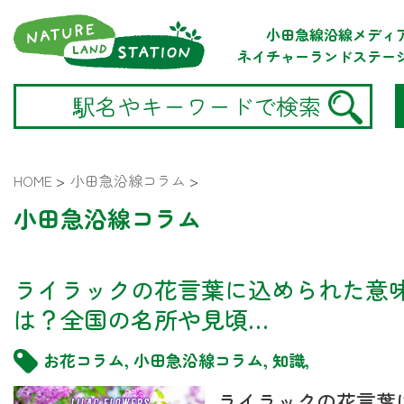
小田急線沿線メディ
ネイチャーランドステー
HOME
>
小田急沿線コラム
>
小田急沿線コラム
ライラックの花言葉に込められた意
は？全国の名所や見頃…
お花コラム
,
小田急沿線コラム
,
知識
,
ライラックの花言葉