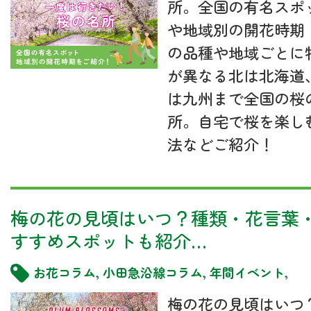
所。全国の有名スポ
や地域別の開花時期
の品種や地域ごとに
が異なる北は北海道
は九州まで全国の桜
所。自宅で桜を楽し
法などご紹介！
梅の花の見頃はいつ？種類・花言葉
すすめスポットも紹介…
お花コラム
,
小田急沿線コラム
,
年間イベント
,
梅の花の見頃はいつ