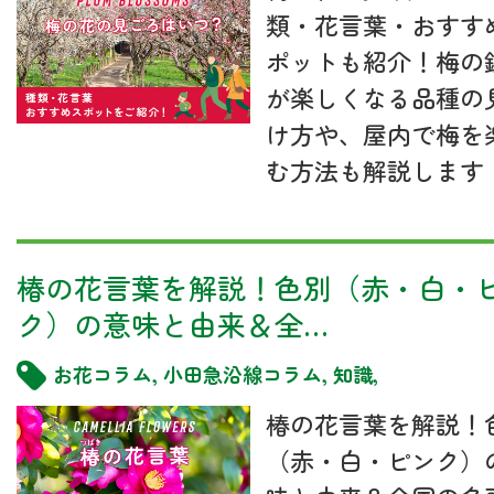
類・花言葉・おすす
ポットも紹介！梅の
が楽しくなる品種の
け方や、屋内で梅を
む方法も解説します
椿の花言葉を解説！色別（赤・白・
ク）の意味と由来＆全…
お花コラム
,
小田急沿線コラム
,
知識
,
椿の花言葉を解説！
（赤・白・ピンク）