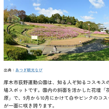
出典：
あつぎ観光なび
厚木市荻野運動公園は、知る人ぞ知るコスモス
場スポットです。園内の斜面を活かした花壇「
原」で、9月から10月にかけて白やピンクのコス
が一面に咲き誇ります。