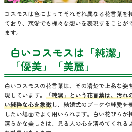
コスモスは色によってそれぞれ異なる花言葉を
ており、恋愛でも様々な想いを表現することが
ます。
白いコスモスは「純潔」
「優美」「美麗」
白いコスモスの花言葉は、その清楚で上品な姿
現しています。
「純潔」という花言葉は、汚れ
い純粋な心を象徴
し、結婚式のブーケや純愛を
したい場面でよく用いられます。白い花びらが
清らかな美しさは、見る人の心を清めてくれる