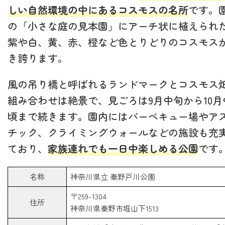
しい自然環境の中にあるコスモスの名所
です。
の「小さな庭の見本園」にアーチ状に植えられ
紫や白、黄、赤、橙など色とりどりのコスモス
き誇ります。
風の吊り橋と呼ばれるランドマークとコスモス
組み合わせは絶景で、見ごろは9月中旬から10月
頃まで続きます。園内にはバーベキュー場やア
チック、クライミングウォールなどの施設も充
ており、
家族連れでも一日中楽しめる公園
です
名称
神奈川県立 秦野戸川公園
〒259-1304
住所
神奈川県秦野市堀山下1513