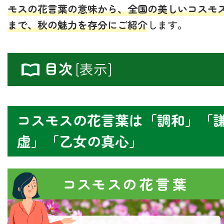
モスの花言葉の意味から、全国の美しいコスモ
まで、秋の魅力を存分にご紹介
します。
目次
[
表示
]
コスモスの花言葉は「調和」「
虚」「乙女の真心」