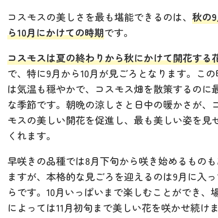
コスモスの美しさを最も堪能できるのは、
秋の
ら10月にかけての時期
です。
コスモスは夏の終わりから秋にかけて開花する
で、特に9月から10月が見ごろとなります。この
は気温も穏やかで、コスモス畑を散策するのに
な季節です。朝晩の涼しさと日中の暖かさが、
モスの美しい開花を促進し、最も美しい姿を見
くれます。
早咲きの品種では8月下旬から咲き始めるものも
ますが、本格的な見ごろを迎えるのは9月に入っ
らです。10月いっぱいまで楽しむことができ、
によっては11月初旬まで美しい花を咲かせ続け