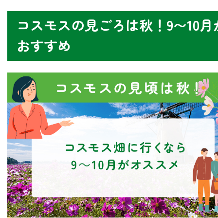
コスモスの見ごろは秋！9〜10月
おすすめ