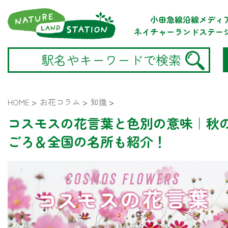
小田急線沿線メディ
ネイチャーランドステー
HOME
>
お花コラム
>
知識
>
コスモスの花言葉と色別の意味｜秋
ごろ＆全国の名所も紹介！