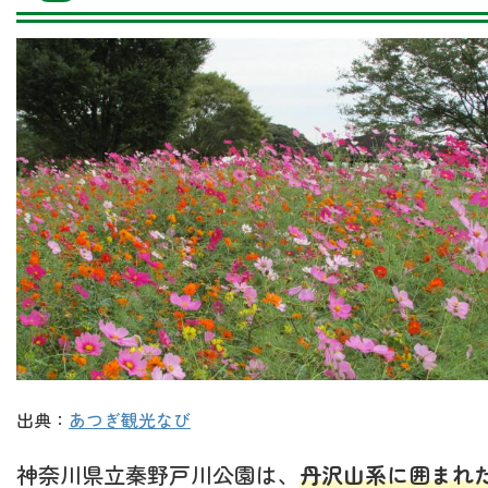
出典：
あつぎ観光なび
神奈川県立秦野戸川公園は、
丹沢山系に囲まれ