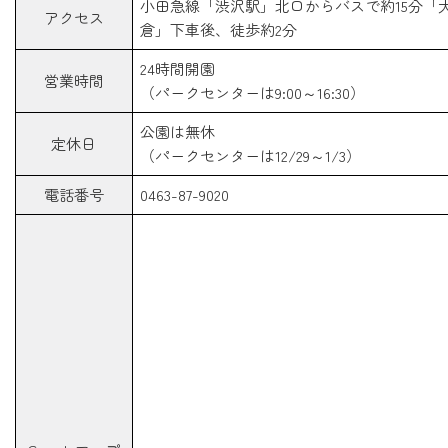
小田急線「渋沢駅」北口からバスで約15分「
アクセス
倉」下車後、徒歩約2分
24時間開園
営業時間
（パークセンターは9:00～16:30）
公園は無休
定休日
（パークセンターは12/29～1/3）
電話番号
0463-87-9020