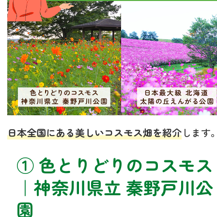
日本全国にある美しいコスモス畑を紹介
します
① 色とりどりのコスモス
｜神奈川県立 秦野戸川公
園