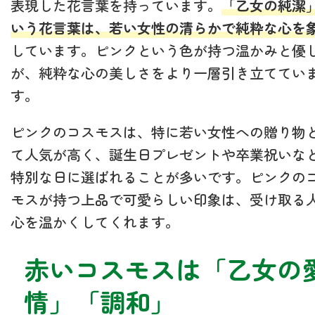
表現した花言葉を持っています。
「乙女の純潔
いう花言葉は、若い女性の清らかで純粋な心を
しています。ピンクという色が持つ温かみと優
が、純粋な心の美しさをより一層引き立ててい
す。
ピンクのコスモスは、特に若い女性への贈り物
て人気が高く、誕生日プレゼントや卒業祝いな
特別な日に選ばれることが多いです。ピンクの
モスが持つ上品で可愛らしい印象は、受け取る
心を温かくしてくれます。
赤いコスモスは「乙女の
情」「調和」