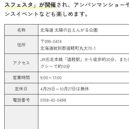
スフェスタ」が開催
され、アンパンマンショー
ンスイベントなども楽しめます。
名称
北海道 太陽の丘えんがる公園
〒099-0414
住所
北海道紋別郡遠軽町丸大70-1
JR石北本線「遠軽駅」から徒歩約30分、また
アクセス
クシーで約10分
営業時間
9:00～17:00
定休日
4月29日～10月27日は無休
電話番号
0158-42-0488