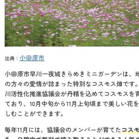
小田原市
出典：
小田原市早川一夜城きらめきミニガーデンは、
の方々の愛情が詰まった特別なコスモス畑です
川活性化推進協議会が丹精を込めてコスモスを
ており、10月中旬から11月上旬頃まで美しい花
しむことができます。
毎年11月には、協議会のメンバーが育てた
コス