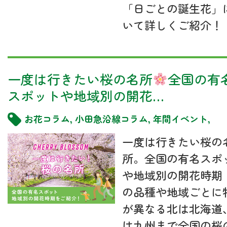
「日ごとの誕生花」
いて詳しくご紹介！
一度は行きたい桜の名所
全国の有
スポットや地域別の開花…
お花コラム
,
小田急沿線コラム
,
年間イベント
,
一度は行きたい桜の
所。全国の有名スポ
や地域別の開花時期
の品種や地域ごとに
が異なる北は北海道
は九州まで全国の桜