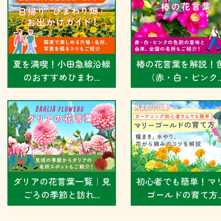
夏を満喫！小田急線沿線
椿の花言葉を解説！
のおすすめひまわ...
（赤・白・ピンク..
ダリアの花言葉一覧｜見
初心者でも簡単！マ
ごろの季節と訪れ...
ゴールドの育て方..