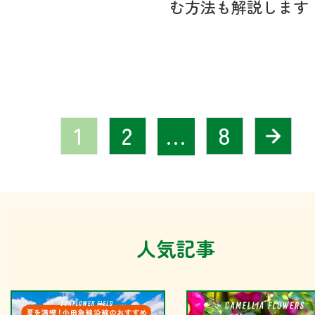
む方法も解説します
1
2
…
8
人気記事