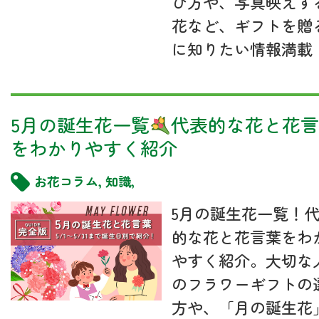
び方や、写真映えす
花など、ギフトを贈
に知りたい情報満載
5月の誕生花一覧
代表的な花と花言
をわかりやすく紹介
お花コラム
,
知識
,
5月の誕生花一覧！
的な花と花言葉をわ
やすく紹介。大切な
のフラワーギフトの
方や、「月の誕生花