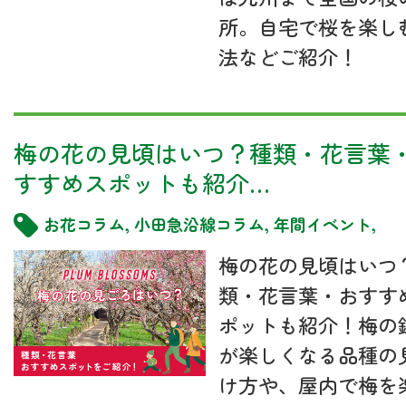
所。自宅で桜を楽し
法などご紹介！
梅の花の見頃はいつ？種類・花言葉
すすめスポットも紹介…
お花コラム
,
小田急沿線コラム
,
年間イベント
,
梅の花の見頃はいつ
類・花言葉・おすす
ポットも紹介！梅の
が楽しくなる品種の
け方や、屋内で梅を