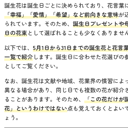
誕生花は誕生日ごとに決められており、花言葉
「幸福」「愛情」「希望」など前向きな意味
が
られています。そのため、
誕生日プレゼントや
日の花束
として選ばれることも少なくありませ
以下では、
5月1日から31日までの誕生花と花言
一覧で紹介
します。誕生日に合わせた花選びの
としてご覧ください。
なお、誕生花は文献や地域、花業界の慣習によ
異なる場合があり、同じ日でも複数の花が紹介
ることがあります。そのため、
「この花だけが
花」というわけではない
点も覚えておくとよい
ょう。