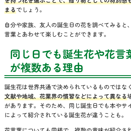
を持つ花を選ぶことで、贈り物としての特別感
まる
でしょう。
自分や家族、友人の誕生日の花を調べてみると
言葉とあわせて楽しむことができます。
同じ日でも誕生花や花言
が複数ある理由
誕生花は世界共通で決められているものではな
文献や地域、花業界の慣習などによって異なる
があります。そのため、同じ誕生日でも本やサ
によって紹介されている誕生花が違うことも。
花言葉についても同様で、複数の意味が紹介さ