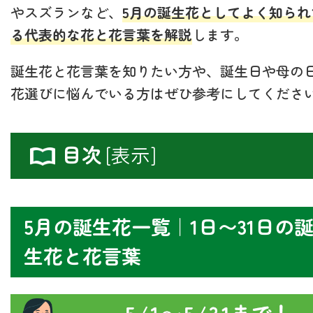
やスズランなど、
5月の誕生花としてよく知られ
る代表的な花と花言葉を解説
します。
誕生花と花言葉を知りたい方や、誕生日や母の
花選びに悩んでいる方はぜひ参考にしてくださ
目次
[
表示
]
5月の誕生花一覧｜1日〜31日の
生花と花言葉