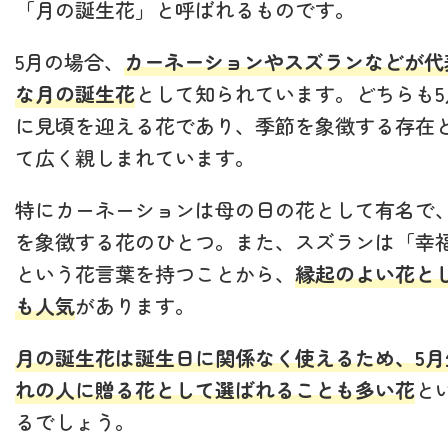
「月の誕生花」と呼ばれるものです。
5月の場合、
カーネーションやスズランなどが代
な月の誕生花
として知られています。どちらも5
に見頃を迎える花であり、季節を象徴する存在
て広く親しまれています。
特にカーネーションは母の日の花として有名で、
を象徴する花のひとつ。また、スズランは「幸
という花言葉を持つことから、
縁起のよい花と
も人気
があります。
月の誕生花は誕生日に関係なく使えるため、5月
れの人に贈る花として選ばれることも多い花
と
るでしょう。