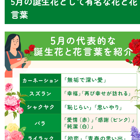
5月の誕生花として有名な花と花
言葉