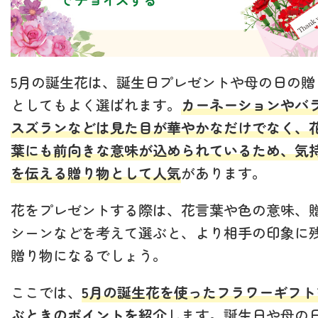
5月の誕生花は、誕生日プレゼントや母の日の贈
としてもよく選ばれます。
カーネーションやバ
スズランなどは見た目が華やかなだけでなく、
葉にも前向きな意味が込められているため、気
を伝える贈り物として人気
があります。
花をプレゼントする際は、花言葉や色の意味、
シーンなどを考えて選ぶと、より相手の印象に
贈り物になるでしょう。
ここでは、
5月の誕生花を使ったフラワーギフト
ぶときのポイントを紹介
します。誕生日や母の