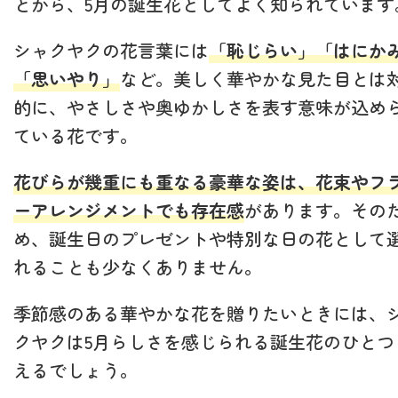
とから、5月の誕生花としてよく知られています
シャクヤクの花言葉には
「恥じらい」「はにか
「思いやり」
など。美しく華やかな見た目とは
的に、やさしさや奥ゆかしさを表す意味が込め
ている花です。
花びらが幾重にも重なる豪華な姿は、花束やフ
ーアレンジメントでも存在感
があります。その
め、誕生日のプレゼントや特別な日の花として
れることも少なくありません。
季節感のある華やかな花を贈りたいときには、
クヤクは5月らしさを感じられる誕生花のひとつ
えるでしょう。