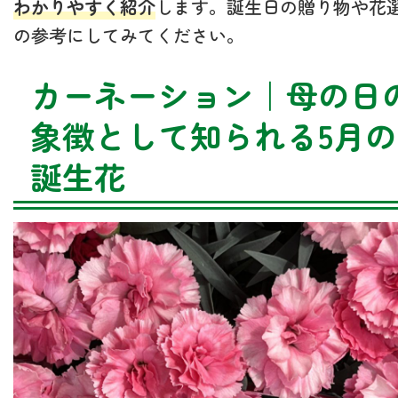
わかりやすく紹介
します。誕生日の贈り物や花
の参考にしてみてください。
カーネーション｜母の日
象徴として知られる5月の
誕生花