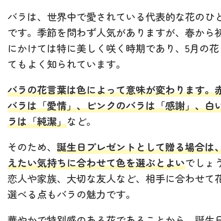
バラは、世界中で愛されている代表的な花のひ
です。季節を問わず人気がありますが、春から
にかけては特に美しく咲く時期であり、5月の花
てもよく知られています。
バラの花言葉は色によって意味が変わります。
バラは「愛情」、ピンクのバラは「感謝」、白
ラは「純潔」
など。
そのため、
誕生日プレゼントとして贈る場合は
えたい気持ちに合わせて色を選ぶとよい
でしょ
恋人や家族、大切な友人など、相手に合わせて
選べる点もバラの魅力です。
華やかで特別感のある花であることから、誕生