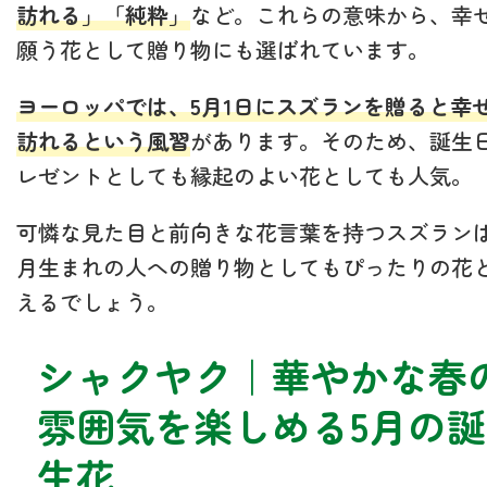
訪れる」「純粋」
など。これらの意味から、幸
願う花として贈り物にも選ばれています。
ヨーロッパでは、5月1日にスズランを贈ると幸
訪れるという風習
があります。そのため、誕生
レゼントとしても縁起のよい花としても人気。
可憐な見た目と前向きな花言葉を持つスズランは
月生まれの人への贈り物としてもぴったりの花
えるでしょう。
シャクヤク｜華やかな春
雰囲気を楽しめる5月の誕
生花