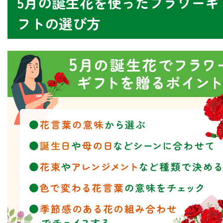
5月の誕生花を使ったフラワーギ
フトの選び方