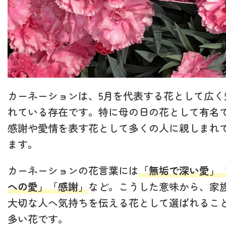
カーネーションは、5月を代表する花として広く
れている存在です。特に母の日の花として有名
感謝や愛情を表す花として多くの人に親しまれ
ます。
カーネーションの花言葉には
「無垢で深い愛」
への愛」「感謝」
など。こうした意味から、家
大切な人へ気持ちを伝える花として選ばれるこ
多い花です。