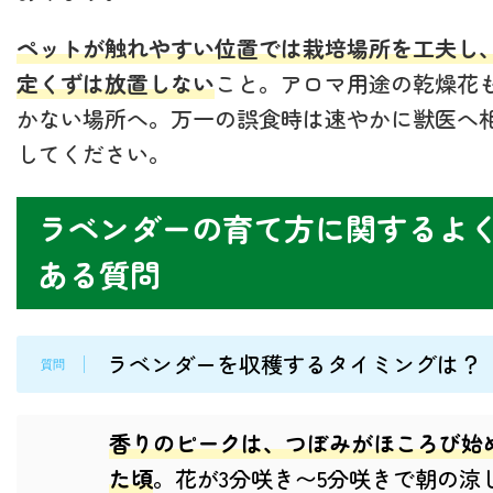
ペットが触れやすい位置では栽培場所を工夫し
定くずは放置しない
こと。アロマ用途の乾燥花
かない場所へ。万一の誤食時は速やかに獣医へ
してください。
ラベンダーの育て方に関するよ
ある質問
ラベンダーを収穫するタイミングは？
香りのピークは、つぼみがほころび始
た頃
。花が3分咲き〜5分咲きで朝の涼