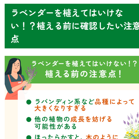
ラベンダーを植えてはいけな
い！？植える前に確認したい注
点