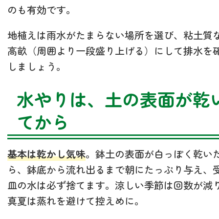
のも有効です。
地植えは雨水がたまらない場所を選び、粘土質
高畝（周囲より一段盛り上げる）にして排水を
しましょう。
水やりは、土の表面が乾
てから
基本は乾かし気味
。鉢土の表面が白っぽく乾い
ら、鉢底から流れ出るまで朝にたっぷり与え、
皿の水は必ず捨てます。涼しい季節は回数が減
真夏は蒸れを避けて控えめに。