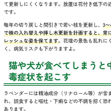
て更新しにくくなります。放置は花付き低下の
です。
毎年の切り戻しと間引きで若い枝を更新し、
3〜
で株の入れ替えや挿し木更新を計画すると、常
レッシュな姿を保てます
。花壇の景色も乱れに
く、病気リスクも下がりますよ。
猫や犬が食べてしまうと
毒症状を起こす
ラベンダーには精油成分（リナロール等）が含
れ、誤食すると嘔吐・下痢などの不調を招く恐
あります。