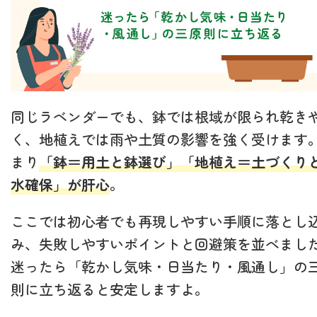
同じラベンダーでも、鉢では根域が限られ乾き
く、地植えでは雨や土質の影響を強く受けます
まり
「鉢＝用土と鉢選び」「地植え＝土づくり
水確保」が肝心
。
ここでは初心者でも再現しやすい手順に落とし
み、失敗しやすいポイントと回避策を並べまし
迷ったら「乾かし気味・日当たり・風通し」の
則に立ち返ると安定しますよ。