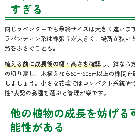
すぎる
同じラベンダーでも最終サイズは大きく違いま
ラバンディン系は株張りが大きく、場所が狭い
路をふさぐことも。
植える前に成長後の幅・高さを確認
し、鉢なら
の切り戻し、地植えなら50〜60cm以上の株間を
しましょう。小さな花壇ではコンパクト系統や“
性”表記の品種を選ぶと管理が楽です。
他の植物の成長を妨げる
能性がある