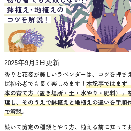
2025年9月3日更新
香りと花姿が美しいラベンダーは、コツを押さ
ば初心者でも長く楽しめます！
本記事ではまず
本の育て方（置き場所・土・水やり・肥料）」
理し、そのうえで鉢植えと地植えの違いを手順
で解説
。
続いて剪定の種類とやり方、植える前に知って