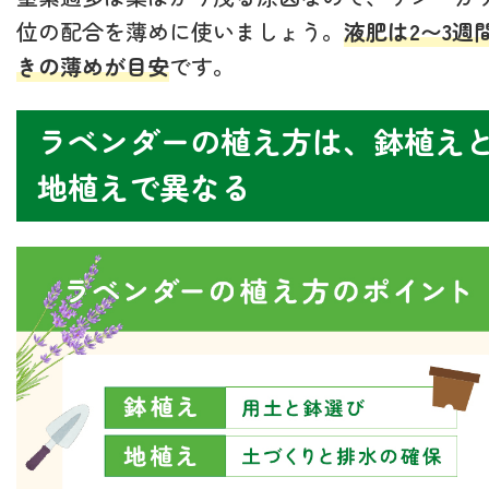
位の配合を薄めに使いましょう。
液肥は2〜3週
きの薄めが目安
です。
ラベンダーの植え方は、鉢植え
地植えで異なる