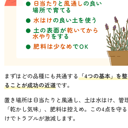
まずはどの品種にも共通する
「4つの基本」を整
ることが成功の近道
です。
置き場所は日当たりと風通し、土は水はけ、管
「乾かし気味」、肥料は控えめ。この4点を守る
けでトラブルが激減します。