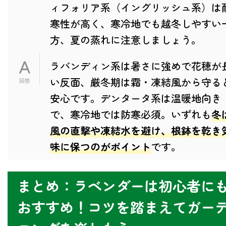
ィフォリア系（イングリッシュ系）は
寒性が高く、寒冷地でも越冬しやすい
方、夏の蒸れに注意しましょう。
ラバンディン系は暑さに強めで花穂が
い反面、厳冬期は霜・凍結風から守る
安心です。デンタータ系は温暖地向き
で、寒冷地では防寒必須。いずれも
冬
風の直撃や凍結水を避け、根鉢を乾き
味に保つのがポイント
です。
まとめ：ラベンダーは初心者に
おすすめ！コツを踏まえてガー