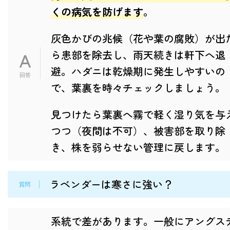
くの病気を防げます
。
灰色かびの兆候（花や葉の腐敗）が出
ら患部を除去し、雨天続きは軒下へ退
避。ハダニは乾燥期に発生しやすいの
で、葉裏を時々チェックしましょう。
見つけたら葉裏へ霧で軽く湿り気を与
つつ（夜間は不可）、被害部を取り除
き、株を弱らせない管理に戻します。
ラベンダーは寒さに強い？
系統で差があります。一般にアングス