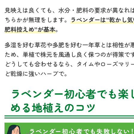
見映えは良くても、水分・肥料の要求が異なれ
ちらかが無理をします。
ラベンダーは“乾かし気
肥料控えめ”が基本
。
多湿を好む草花や多肥を好む一年草とは相性が
ため、単植で株元を風通し良く保つのが得策で
どうしても合わせるなら、タイムやローズマリ
ど乾燥に強いハーブで。
ラベンダー初心者でも楽
める地植えのコツ