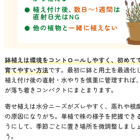
鉢植えは環境をコントロールしやすく、初めて
育てやすい方法
です。最初に鉢と用土を最適化
植え付け後の直射・水やりを慎重に管理すれば
が落ち着きコンパクトにまとまります。
寄せ植えは水分ニーズがズレやすく、蒸れや根
の原因になりがち。単植で株の様子を把握でき
うにして、季節ごとに置き場所を微調整しまし
う。