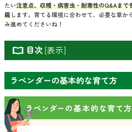
たい
注意点、収穫・病害虫・耐寒性のQ&Aまで
羅
します。育てる環境に合わせて、必要な章か
み進めてくださいね！
目次
[
表示
]
ラベンダーの基本的な育て方