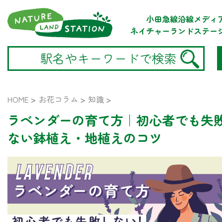
小田急線沿線メディ
ネイチャーランドステー
HOME
>
お花コラム
>
知識
>
ラベンダーの育て方｜初心者でも失
ない鉢植え・地植えのコツ