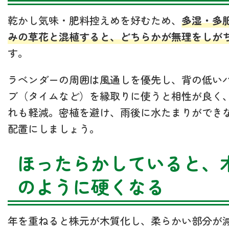
乾かし気味・肥料控えめを好むため、
多湿・多
みの草花と混植すると、どちらかが無理をしが
す。
ラベンダーの周囲は風通しを優先し、背の低い
ブ（タイムなど）を縁取りに使うと相性が良く
れも軽減。密植を避け、雨後に水たまりができ
配置にしましょう。
ほったらかしていると、
のように硬くなる
年を重ねると株元が木質化し、柔らかい部分が