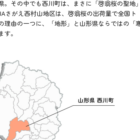
県。その中でも西川町は、まさに「啓翁桜の聖地
JAさがえ西村山地区は、啓翁桜の出荷量で全国ト
の理由の一つに、「地形」と山形県ならではの「
ます。