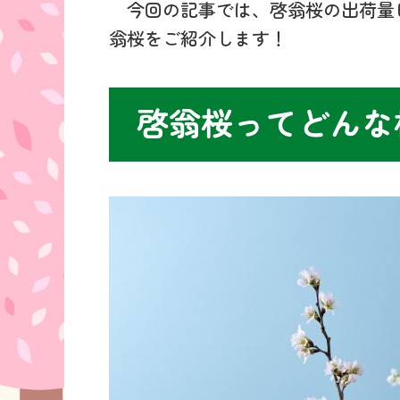
今回の記事では、啓翁桜の出荷量
翁桜をご紹介します！
啓翁桜ってどんな