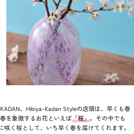
AN、Hibiya-Kadan Styleの店頭は、早くも春
の春を象徴するお花といえば
「桜」
。その中でも
に咲く桜として、いち早く春を届けてくれます。