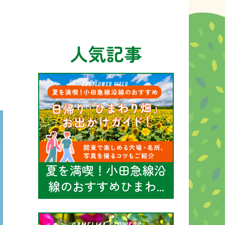
人気記事
夏を満喫！小田急線沿
線のおすすめひまわ...