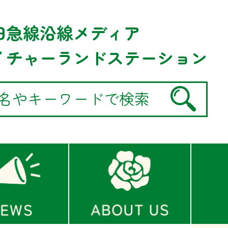
田急線沿線メディア
イチャーランドステーション