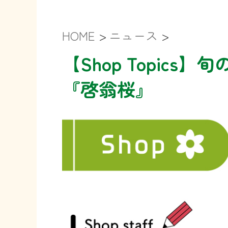
HOME
>
ニュース
>
【Shop Topics
『啓翁桜』