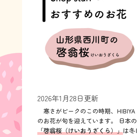
2026年1月28日更新
寒さがピークのこの時期、HIBIYA KAD
のお花が旬を迎えています。 日本
「啓翁桜（けいおうざくら）」
は冬