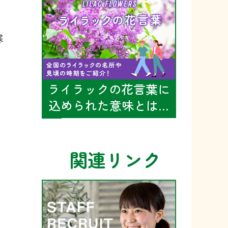
」
寒
ライラックの花言葉に
込められた意味とは…
関連リンク