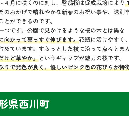
～４月に咲くのに対し、啓翁桜は促成栽培により
そのおかげで晴れやかな新春のお祝い事や、送別
ことができるのです。
一つです。公園で見かけるような桜の木とは異な
に向かって真っすぐ伸びます。
花瓶に活けやすく
占めています。すらっとした枝に沿って点々とま
だけど華やか」
というギャップが魅力の桜です。
ぶりで発色が良く、優しいピンク色の花びらが特
形県西川町