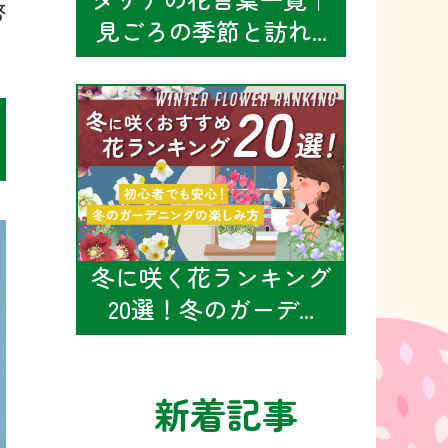
啓
見ごろの季節と訪れ...
冬に咲く花ランキング
20選！冬のガーデ...
新着記事