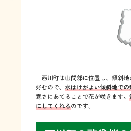
西川町は山間部に位置し、傾斜地
好むので、
水はけがよい傾斜地での
寒さにあてることで花が咲きます。
にしてくれる
のです。