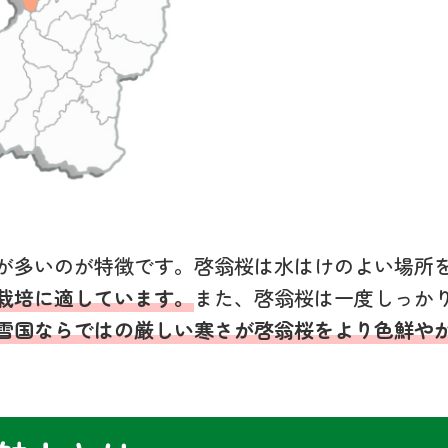
が多いのが特徴です。啓翁桜は水はけのよい場所
栽培に適しています。
また、啓翁桜は一度しっか
雪国ならではの厳しい寒さが啓翁桜をより色鮮や