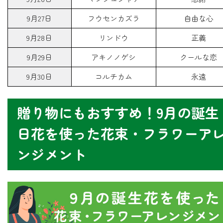
9月27日
フウセンカズラ
自由な心
9月28日
リンドウ
正義
9月29日
アキノノゲシ
クールな恋
9月30日
コルチカム
永遠
贈り物にもおすすめ！9月の誕生
日花を使った花束・フラワーア
ンジメント