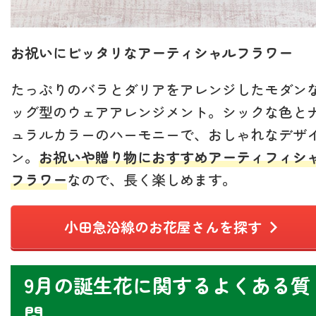
お祝いにピッタリなアーティシャルフラワー
たっぷりのバラとダリアをアレンジしたモダン
ッグ型のウェアアレンジメント。シックな色と
ュラルカラーのハーモニーで、おしゃれなデザ
ン。
お祝いや贈り物におすすめアーティフィシ
フラワー
なので、長く楽しめます。
小田急沿線のお花屋さんを探す
9月の誕生花に関するよくある質
問