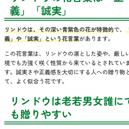
義」「誠実」
リンドウは、その深い青紫色の花が特徴的
で、
義」や「誠実」という花言葉
があります。
この花言葉は、リンドウの凛とした姿や、厳し
境でも力強く咲く性質から来ているとされてい
す。誠実さや正義感を大切にする人への贈り物
て、よく似合う花です。
リンドウは老若男女誰に
も贈りやすい