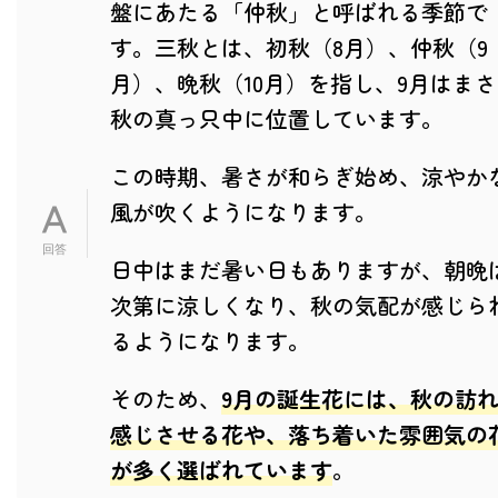
盤にあたる「仲秋」と呼ばれる季節で
す。三秋とは、初秋（8月）、仲秋（9
月）、晩秋（10月）を指し、9月はま
秋の真っ只中に位置しています。
この時期、暑さが和らぎ始め、涼やか
風が吹くようになります。
日中はまだ暑い日もありますが、朝晩
次第に涼しくなり、秋の気配が感じら
るようになります。
そのため、
9月の誕生花には、秋の訪
感じさせる花や、落ち着いた雰囲気の
が多く選ばれています
。