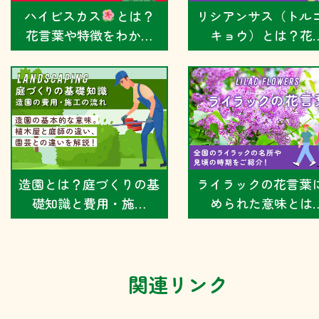
ハイビスカス
とは？
リシアンサス（トル
花言葉や特徴をわか…
キョウ）とは？花
造園とは？庭づくりの基
ライラックの花言葉
礎知識と費用・施…
められた意味とは
関連リンク